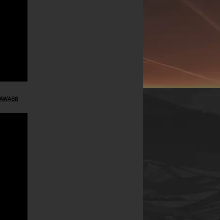
AWA88