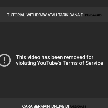
TUTORIAL WITHDRAW ATAU TARIK DANA DI
PANDAWA88
CARA BERMAIN IDNLIVE DI
PANDAWA88