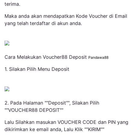
terima.
Maka anda akan mendapatkan Kode Voucher di Email
yang telah terdaftar di akun anda.
Cara Melakukan Voucher88 Deposit
Pandawa88
1. Silakan Pilih Menu Deposit
2. Pada Halaman ""Deposit"", Silakan Pilih
""VOUCHER88 DEPOSIT""
Lalu Silahkan masukan VOUCHER CODE dan PIN yang
dikirimkan ke email anda, Lalu Klik ""KIRIM""