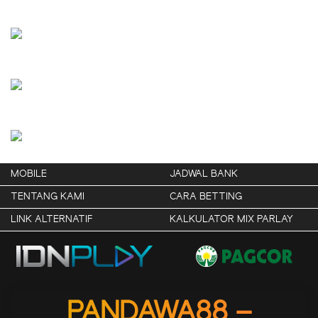
MOBILE
JADWAL BANK
TENTANG KAMI
CARA BETTING
LINK ALTERNATIF
KALKULATOR MIX PARLAY
PANDAWA88 –