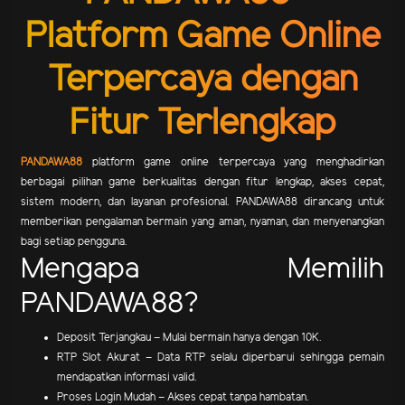
Platform Game Online
Terpercaya dengan
Fitur Terlengkap
PANDAWA88
platform game online terpercaya yang menghadirkan
berbagai pilihan game berkualitas dengan fitur lengkap, akses cepat,
sistem modern, dan layanan profesional. PANDAWA88 dirancang untuk
memberikan pengalaman bermain yang aman, nyaman, dan menyenangkan
bagi setiap pengguna.
Mengapa Memilih
PANDAWA88?
Deposit Terjangkau – Mulai bermain hanya dengan 10K.
RTP Slot Akurat – Data RTP selalu diperbarui sehingga pemain
mendapatkan informasi valid.
Proses Login Mudah – Akses cepat tanpa hambatan.