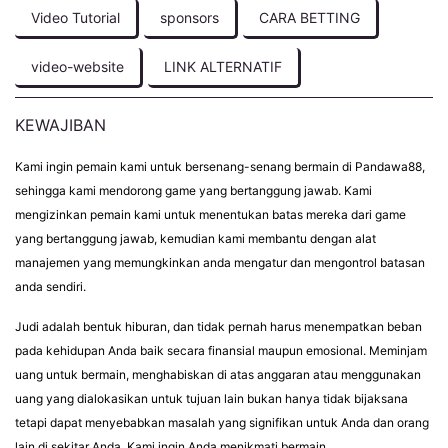
Video Tutorial
sponsors
CARA BETTING
video-website
LINK ALTERNATIF
KEWAJIBAN
Kami ingin pemain kami untuk bersenang-senang bermain di Pandawa88,
sehingga kami mendorong game yang bertanggung jawab. Kami
mengizinkan pemain kami untuk menentukan batas mereka dari game
yang bertanggung jawab, kemudian kami membantu dengan alat
manajemen yang memungkinkan anda mengatur dan mengontrol batasan
anda sendiri.
Judi adalah bentuk hiburan, dan tidak pernah harus menempatkan beban
pada kehidupan Anda baik secara finansial maupun emosional. Meminjam
uang untuk bermain, menghabiskan di atas anggaran atau menggunakan
uang yang dialokasikan untuk tujuan lain bukan hanya tidak bijaksana
tetapi dapat menyebabkan masalah yang signifikan untuk Anda dan orang
lain di sekitar Anda. Kami ingin Anda menikmati bermain