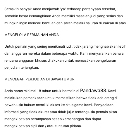
Semakin banyak Anda menjawab 'ya' terhadap pertanyaan tersebut,
semakin besar kemungkinan Anda memiliki masalah judi yang serius dan
mungkin ingin mencari bantuan dan saran melalui saluran diuraikan di atas
MENGELOLA PERMAINAN ANDA
Untuk pemain yang sering menikmati judi, tidak jarang menghabiskan lebih
dari anggaran mereka dalam beberapa waktu. Kami menyarankan bahwa
rencana anggaran khusus dilakukan untuk memastikan pengeluaran
perjudian terjangkau.
MENCEGAH PERJUDIAN DI BAWAH UMUR
Pandawa88
Anda harus minimal 18 tahun untuk bermain di
. Kami
melakukan pemeriksaan untuk memastikan bahwa tidak ada orang di
bawah usia hukum memiliki akses ke situs game kami. Penyediaan
informasi yang tidak akurat atau tidak jujur tentang usia pemain akan
mengakibatkan perampasan setiap kemenangan dan dapat
mengakibatkan sipil dan / atau tuntutan pidana.