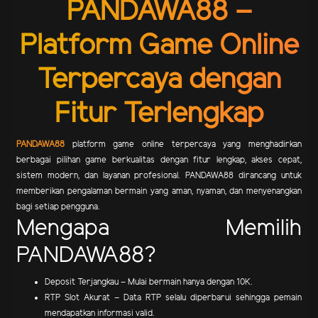
PANDAWA88 –
Platform Game Online
Terpercaya dengan
Fitur Terlengkap
PANDAWA88
platform game online terpercaya yang menghadirkan
berbagai pilihan game berkualitas dengan fitur lengkap, akses cepat,
sistem modern, dan layanan profesional. PANDAWA88 dirancang untuk
memberikan pengalaman bermain yang aman, nyaman, dan menyenangkan
bagi setiap pengguna.
Mengapa Memilih
PANDAWA88?
Deposit Terjangkau – Mulai bermain hanya dengan 10K.
RTP Slot Akurat – Data RTP selalu diperbarui sehingga pemain
mendapatkan informasi valid.