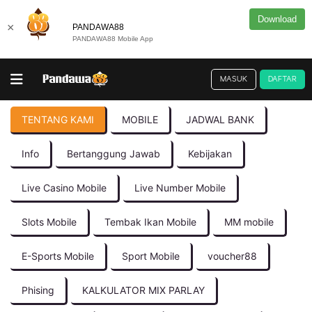
Download
×
PANDAWA88
PANDAWA88 Mobile App
MASUK
DAFTAR
TENTANG KAMI
MOBILE
JADWAL BANK
Info
Bertanggung Jawab
Kebijakan
Live Casino Mobile
Live Number Mobile
Slots Mobile
Tembak Ikan Mobile
MM mobile
E-Sports Mobile
Sport Mobile
voucher88
Phising
KALKULATOR MIX PARLAY